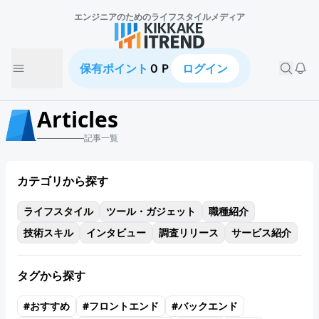
エンジニアのための
ライフスタイルメディア
保有ポイント
０Ｐ
ログイン
Articles
記事一覧
カテゴリから探す
ライフスタイル
ツール・ガジェット
職種紹介
技術スキル
インタビュー
調査リリース
サービス紹介
タグから探す
#
おすすめ
#
フロントエンド
#
バックエンド