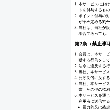
本サービスにおけ
トを付与するもの
ポイント付与の対
が予め定める割合
当社は、当社が設
場合であっても、
第7条（禁止事
会員は、本サービ
断する行為をして
法令に違反する行
当社、本サービス
公序良俗に反する
当社、本サービス
誉、その他の権利
本サービスを通じ
利用者に送信する
暴力的又は残虐