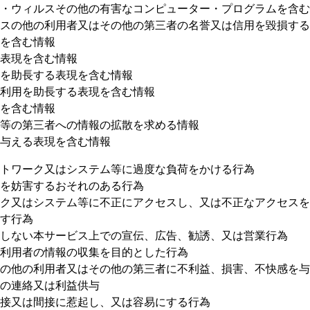
・ウィルスその他の有害なコンピューター・プログラムを含む
スの他の利用者又はその他の第三者の名誉又は信用を毀損する
を含む情報
表現を含む情報
を助長する表現を含む情報
利用を助長する表現を含む情報
を含む情報
等の第三者への情報の拡散を求める情報
与える表現を含む情報
トワーク又はシステム等に過度な負荷をかける行為
を妨害するおそれのある行為
ク又はシステム等に不正にアクセスし、又は不正なアクセスを
す行為
しない本サービス上での宣伝、広告、勧誘、又は営業行為
利用者の情報の収集を目的とした行為
の他の利用者又はその他の第三者に不利益、損害、不快感を与
の連絡又は利益供与
接又は間接に惹起し、又は容易にする行為