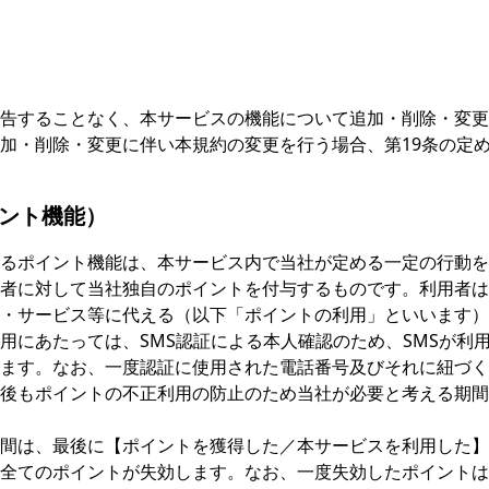
告することなく、本サービスの機能について追加・削除・変更
加・削除・変更に伴い本規約の変更を行う場合、第19条の定
イント機能）
るポイント機能は、本サービス内で当社が定める一定の行動を
者に対して当社独自のポイントを付与するものです。利用者は
・サービス等に代える（以下「ポイントの利用」といいます）
用にあたっては、SMS認証による本人確認のため、SMSが利
ます。なお、一度認証に使用された電話番号及びそれに紐づく
後もポイントの不正利用の防止のため当社が必要と考える期間
間は、最後に【ポイントを獲得した／本サービスを利用した】日
全てのポイントが失効します。なお、一度失効したポイントは