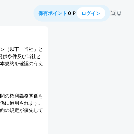
保有ポイント
０Ｐ
ログイン
ン（以下「当社」と
の提供条件及び当社と
本規約を確認のうえ
間の権利義務関係を
係に適用されます。
約の規定が優先して