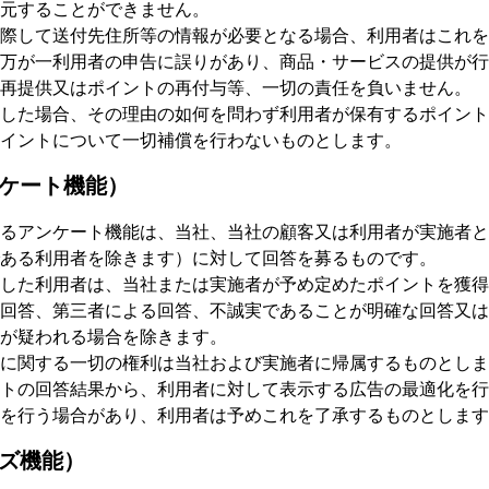
元することができません。
際して送付先住所等の情報が必要となる場合、利用者はこれを
万が一利用者の申告に誤りがあり、商品・サービスの提供が行
再提供又はポイントの再付与等、一切の責任を負いません。
した場合、その理由の如何を問わず利用者が保有するポイント
イントについて一切補償を行わないものとします。
ンケート機能）
るアンケート機能は、当社、当社の顧客又は利用者が実施者と
ある利用者を除きます）に対して回答を募るものです。
した利用者は、当社または実施者が予め定めたポイントを獲得
回答、第三者による回答、不誠実であることが明確な回答又は
が疑われる場合を除きます。
に関する一切の権利は当社および実施者に帰属するものとしま
トの回答結果から、利用者に対して表示する広告の最適化を行
を行う場合があり、利用者は予めこれを了承するものとします
イズ機能）