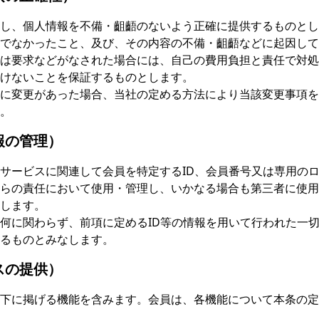
し、個人情報を不備・齟齬のないよう正確に提供するものとし
でなかったこと、及び、その内容の不備・齟齬などに起因して
は要求などがなされた場合には、自己の費用負担と責任で対処
けないことを保証するものとします。
に変更があった場合、当社の定める方法により当該変更事項を
。
報の管理）
サービスに関連して会員を特定するID、会員番号又は専用のロ
らの責任において使用・管理し、いかなる場合も第三者に使用
します。
何に関わらず、前項に定めるID等の情報を用いて行われた一
るものとみなします。
スの提供）
下に掲げる機能を含みます。会員は、各機能について本条の定