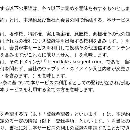
する以下の用語は、各々以下に定める意味を有するものとしま
約」とは、本規約及び当社と会員の間で締結する、本サービス
は、著作権、特許権、実用新案権、意匠権、商標権その他の知
はそれらの権利につき登録等を出願する権利を含みます。）を
は、会員が本サービスを利用して投稿その他送信するコンテン
を含みますがこれらに限りません。）を意味します。
、そのドメインが「itrend.kikkakeagent.com」であ
何を問わず、当社のウェブサイトのドメイン又は内容が変更さ
トを含みます。）を意味します。
3条に基づいて本サービスの利用者としての登録がなされた個
本サービスを利用する全ての方を意味します。
を希望する方（以下「登録希望者」といいます。）は、本規約
定める一定の情報（以下「登録事項」といいます。）を当社の
り、当社に対し本サービスの利用の登録を申請することができ