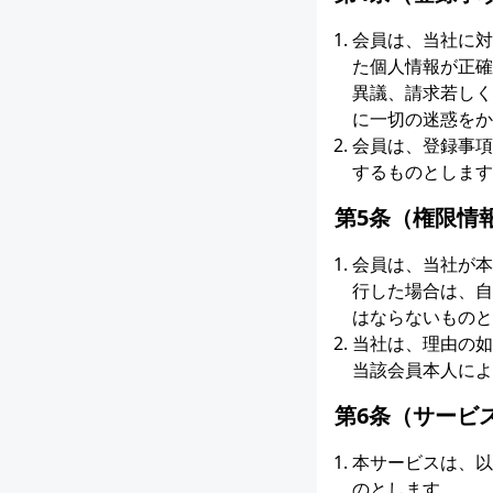
会員は、当社に対
た個人情報が正確
異議、請求若しく
に一切の迷惑をか
会員は、登録事項
するものとします
第5条（権限情
会員は、当社が本
行した場合は、自
はならないものと
当社は、理由の如
当該会員本人によ
第6条（サービ
本サービスは、以
のとします。