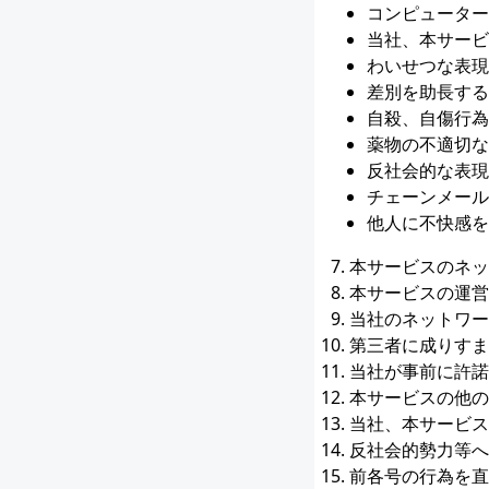
コンピューター
当社、本サービ
わいせつな表現
差別を助長する
自殺、自傷行為
薬物の不適切な
反社会的な表現
チェーンメール
他人に不快感を
本サービスのネッ
本サービスの運営
当社のネットワー
第三者に成りすま
当社が事前に許諾
本サービスの他の
当社、本サービス
反社会的勢力等へ
前各号の行為を直