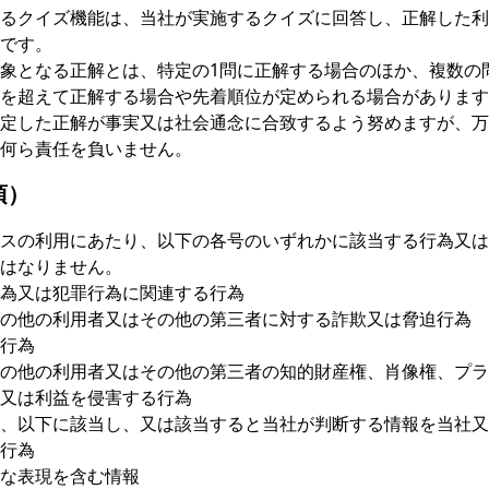
るクイズ機能は、当社が実施するクイズに回答し、正解した利
です。
象となる正解とは、特定の1問に正解する場合のほか、複数の
を超えて正解する場合や先着順位が定められる場合があります
定した正解が事実又は社会通念に合致するよう努めますが、万
何ら責任を負いません。
項）
スの利用にあたり、以下の各号のいずれかに該当する行為又は
はなりません。
為又は犯罪行為に関連する行為
の他の利用者又はその他の第三者に対する詐欺又は脅迫行為
行為
の他の利用者又はその他の第三者の知的財産権、肖像権、プラ
又は利益を侵害する行為
、以下に該当し、又は該当すると当社が判断する情報を当社又
行為
な表現を含む情報