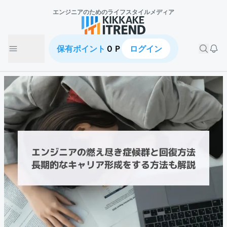
エンジニアのための
ライフスタイルメディア
保有ポイント
０Ｐ
ログイン