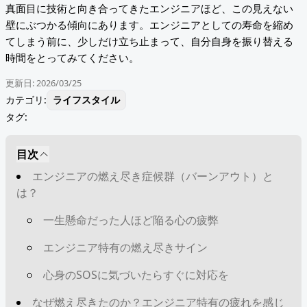
真面目に技術と向き合ってきたエンジニアほど、この見えない
壁にぶつかる傾向にあります。エンジニアとしての寿命を縮め
てしまう前に、少しだけ立ち止まって、自分自身を振り替える
時間をとってみてください。
更新日:
2026/03/25
カテゴリ:
ライフスタイル
タグ:
目次
エンジニアの燃え尽き症候群（バーンアウト）と
は？
一生懸命だった人ほど陥る心の疲弊
エンジニア特有の燃え尽きサイン
心身のSOSに気づいたらすぐに対応を
なぜ燃え尽きたのか？エンジニア特有の疲れを感じ