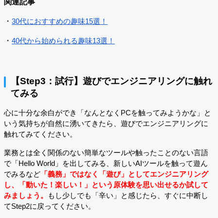
関連記事
・
30代におすすめの趣味15選！
・
40代から始められる趣味13選！
【Step3：試行】遊びでエンジニアリングに触れ
てみる
心に十分な余白ができ「なんとなくPCを触ってみようかな」と
いう気持ちが自然に湧いてきたら、遊びでエンジニアリングに
触れてみてください。
業務とは全く関係のない簡単なツールや触ったことのない言語
で「Hello World」を出してみる、新しいAIツールを触って遊ん
でみるなど
「義務」ではなく「遊び」としてエンジニアリング
し、「動いた！楽しい！」という原体験を思い出せるか試して
みましょう。
もし少しでも「辛い」と感じたら、すぐに中断し
てStep2に戻ってください。