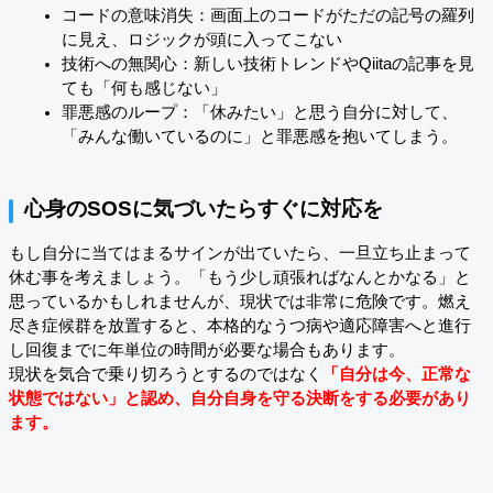
コードの意味消失：画面上のコードがただの記号の羅列
に見え、ロジックが頭に入ってこない
技術への無関心：新しい技術トレンドやQiitaの記事を見
ても「何も感じない」
罪悪感のループ：「休みたい」と思う自分に対して、
「みんな働いているのに」と罪悪感を抱いてしまう。
心身のSOSに気づいたらすぐに対応を
もし自分に当てはまるサインが出ていたら、一旦立ち止まって
休む事を考えましょう。「もう少し頑張ればなんとかなる」と
思っているかもしれませんが、現状では非常に危険です。燃え
尽き症候群を放置すると、本格的なうつ病や適応障害へと進行
し回復までに年単位の時間が必要な場合もあります。
現状を気合で乗り切ろうとするのではなく
「自分は今、正常な
状態ではない」と認め、自分自身を守る決断をする必要があり
ます。