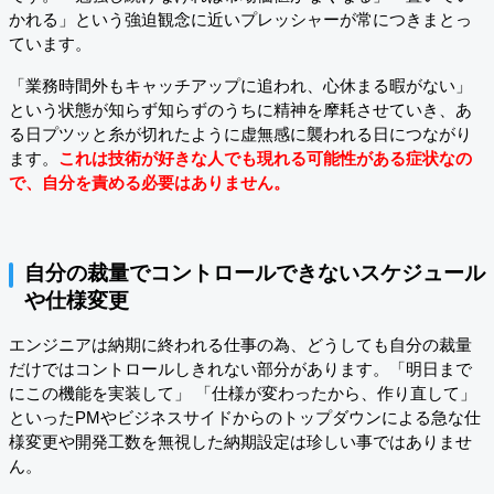
かれる」という強迫観念に近いプレッシャーが常につきまとっ
ています。
「業務時間外もキャッチアップに追われ、心休まる暇がない」
という状態が知らず知らずのうちに精神を摩耗させていき、あ
る日プツッと糸が切れたように虚無感に襲われる日につながり
ます。
これは技術が好きな人でも現れる可能性がある症状なの
で、自分を責める必要はありません。
自分の裁量でコントロールできないスケジュール
や仕様変更
エンジニアは納期に終われる仕事の為、どうしても自分の裁量
だけではコントロールしきれない部分があります。「明日まで
にこの機能を実装して」 「仕様が変わったから、作り直して」
といったPMやビジネスサイドからのトップダウンによる急な仕
様変更や開発工数を無視した納期設定は珍しい事ではありませ
ん。