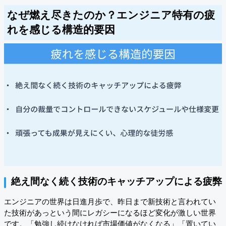
なぜ燃え尽きたのか？エンジニア特有の疲
れを感じる構造的要因
絶え間なく続く技術のキャッチアップによる疲弊
エンジニアの世界は日進月歩で、昨日まで新技術と言われてい
た技術があっという間にレガシーになるほど変化が激しい世界
です。「勉強し続けなければ市場価値がなくなる」「置いてい