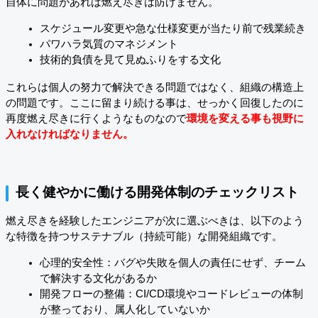
自体に問題があれば燃え尽きは防げません。
スケジュール変更や急な仕様変更が当たり前で残業続き
パワハラ気質のマネジメント
技術的負債を見て見ぬふりをする文化
これらは個人の努力で解決できる問題ではなく、組織の構造上
の問題です。ここに留まり続ける事は、せっかく回復したのに
再度燃え尽きに行くようなものなので
環境を変える事も視野に
入れなければなりません。
長く健やかに働ける開発体制のチェックリスト
燃え尽きを経験したエンジニアが次に選ぶべきは、以下のよう
な特徴を持つサステナブル（持続可能）な開発組織です。
心理的安全性：バグや失敗を個人の責任にせず、チーム
で解決する文化があるか
開発フローの整備：CI/CD環境やコードレビューの体制
が整っており、属人化していないか