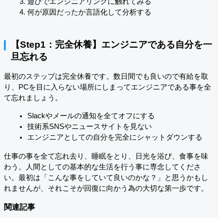
遊びでエンジニアリングに触れてみる
何が原因だったか言語化して分析する
【Step1：完全休養】エンジニアである自分を一
旦忘れる
最初のステップは完全休養です。数日間でも良いので有給を取
り、PCを目に入らない場所にしまってエンジニアである事を全
て忘れましょう。
Slackやメールの通知を全てオフにする
技術系SNSやニュースサイトを見ない
エンジニアとしての自分を完全にシャットダウンする
仕事の事を全て忘れ去り、睡眠をとり、日光を浴び、食事を味
わう。人間としての基本的な生活を行う事に専念してくださ
い。最初は「こんな事をしていて良いのかな？」と思うかもし
れませんが、それこそが回復に向かう為の大切な第一歩です。
関連記事