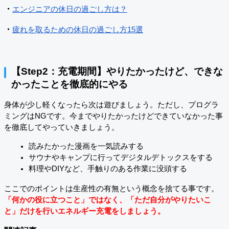
・
エンジニアの休日の過ごし方は？
・
疲れを取るための休日の過ごし方15選
【Step2：充電期間】やりたかったけど、できな
かったことを徹底的にやる
身体が少し軽くなったら次は遊びましょう。ただし、プログラ
ミングはNGです。今までやりたかったけどできていなかった事
を徹底してやっていきましょう。
読みたかった漫画を一気読みする
サウナやキャンプに行ってデジタルデトックスをする
料理やDIYなど、手触りのある作業に没頭する
ここでのポイントは生産性の有無という概念を捨てる事です。
「何かの役に立つこと」ではなく、「ただ自分がやりたいこ
と」だけを行いエネルギー充電をしましょう。