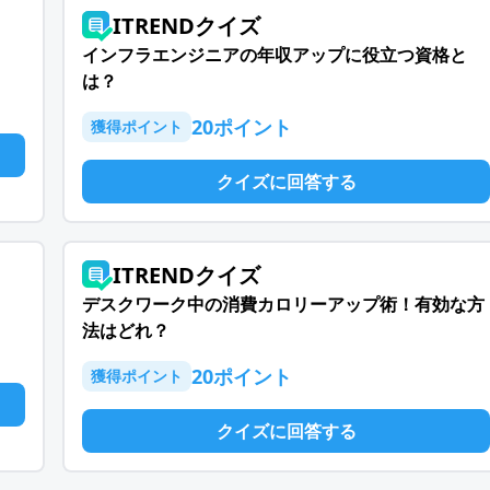
ITRENDクイズ
インフラエンジニアの年収アップに役立つ資格と
は？
20
ポイント
獲得ポイント
クイズに回答する
ITRENDクイズ
デスクワーク中の消費カロリーアップ術！有効な方
法はどれ？
20
ポイント
獲得ポイント
クイズに回答する