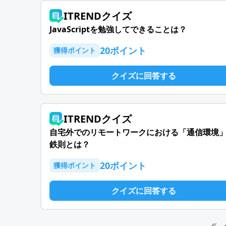
ITRENDクイズ
JavaScriptを勉強してできることは？
20
ポイント
獲得ポイント
クイズに回答する
ITRENDクイズ
自宅外でのリモートワークにおける「通信環境
鉄則とは？
20
ポイント
獲得ポイント
クイズに回答する