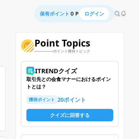
保有ポイント
０Ｐ
ログイン
Point Topics
ポイント獲得トピック
ITRENDクイズ
取引先との会食マナーにおけるポイン
トとは？
20
ポイント
獲得ポイント
クイズに回答する