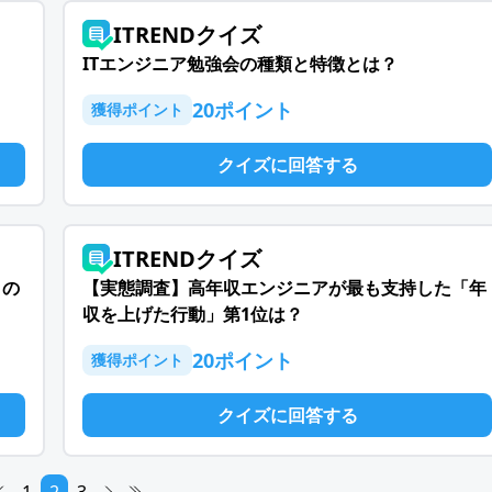
ITRENDクイズ
ITエンジニア勉強会の種類と特徴とは？
20
ポイント
獲得ポイント
クイズに回答する
ITRENDクイズ
」の
【実態調査】高年収エンジニアが最も支持した「年
収を上げた行動」第1位は？
20
ポイント
獲得ポイント
クイズに回答する