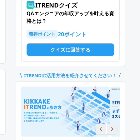
ITRENDクイズ
QAエンジニアの年収アップを叶える資
格とは？
20
ポイント
獲得ポイント
クイズに回答する
ITREND
の活用方法を紹介させてください！