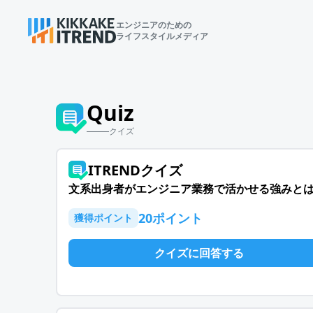
エンジニアのための
ライフスタイルメディア
Quiz
クイズ
ITRENDクイズ
文系出身者がエンジニア業務で活かせる強みと
20
ポイント
獲得ポイント
クイズに回答する