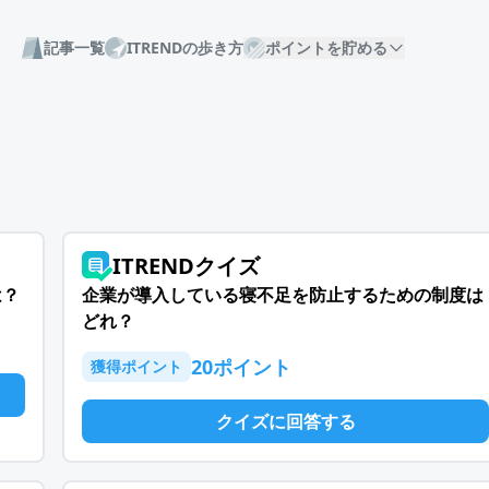
記事一覧
ITRENDの歩き方
ポイントを貯める
ITRENDクイズ
は？
企業が導入している寝不足を防止するための制度は
どれ？
20
ポイント
獲得ポイント
クイズに回答する