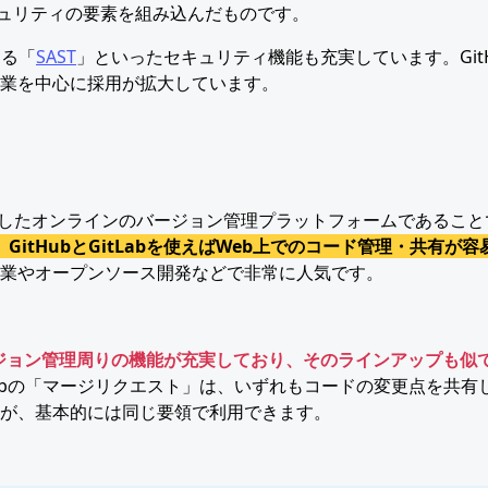
キュリティの要素を組み込んだものです。
する「
SAST
」といったセキュリティ機能も充実しています。GitH
業を中心に採用が拡大しています。
ベースにしたオンラインのバージョン管理プラットフォームであること
itHubとGitLabを使えばWeb上でのコード管理・共有が容
業やオープンソース開発などで非常に人気です。
ジョン管理周りの機能が充実しており、そのラインアップも似
tLabの「マージリクエスト」は、いずれもコードの変更点を共有
が、基本的には同じ要領で利用できます。