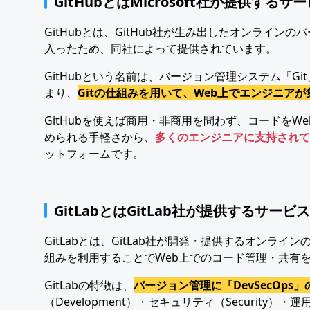
GitHubとはMicrosoft社が提供するサ
GitHubとは、GitHub社が生み出したオンラインの
入ったため、同社によって提供されています。
GitHubという名前は、バージョン管理システム「G
まり、
Gitの仕組みを用いて、Web上でエンジニア
GitHubを使えば商用・非商用を問わず、コードを
められる手軽さから、
多くのエンジニアに支持されて
ットフォームです。
GitLabとはGitLab社が提供するサービス
GitLabとは、GitLab社が開発・提供するオンライ
組みを利用することでWeb上でのコード管理・共有
GitLabの特徴は、
バージョン管理に「DevSecOps
（Development）・セキュリティ（Security