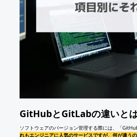
GitHubとGitLabの
ソフトウェアのバージョン管理する際には、「GitHu
れもエンジニアに人気のサービスですが、何が違うの