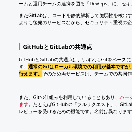
ームと運用チームの連携を図る「DevOps」に、セ
またGitLabは、コードを静的解析して脆弱性を検出
よりも後発のサービスながら、セキュリティ重視の企
GitHubとGitLabの共通点
GitHubとGitLabの共通点は、いずれもGitを
す。
通常のGitはローカル環境での利用が基本ですが、G
行えます。
そのため両サービスは、チームでの共同作
また、Gitの仕組みを利用していることもあり、
バー
ます。
たとえばGitHubの「プルリクエスト」、Gi
レビューを受けるための機能です。名前は異なります