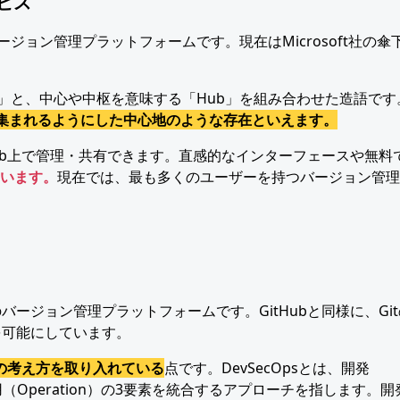
ービス
バージョン管理プラットフォームです。現在はMicrosoft社の傘
it」と、中心や中枢を意味する「Hub」を組み合わせた造語です
が集まれるようにした中心地のような存在といえます。
Web上で管理・共有できます。直感的なインターフェースや無料
います。
現在では、最も多くのユーザーを持つバージョン管理
ンのバージョン管理プラットフォームです。GitHubと同様に、Gi
を可能にしています。
」の考え方を取り入れている
点です。DevSecOpsとは、開発
）・運用（Operation）の3要素を統合するアプローチを指します。