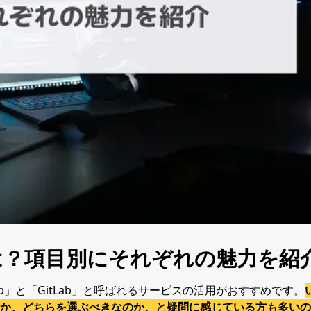
違いとは？項目別にそれぞれの魅力を紹
b」と「GitLab」と呼ばれるサービスの活用がおすすめです。
か、どちらを選ぶべきなのか、と疑問に感じている方も多いの