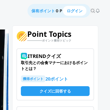
保有ポイント
０Ｐ
ログイン
Point Topics
ポイント獲得トピック
ITRENDクイズ
取引先との会食マナーにおけるポイン
トとは？
20
ポイント
獲得ポイント
クイズに回答する