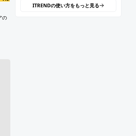
ITREND
の使い方をもっと見る
アの