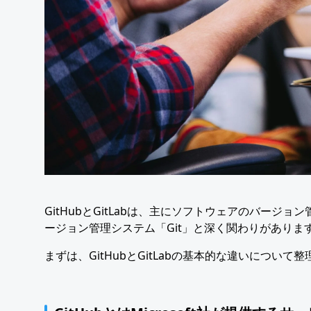
GitHubとGitLabは、主にソフトウェアのバー
ージョン管理システム「Git」と深く関わりがありま
まずは、GitHubとGitLabの基本的な違いについて