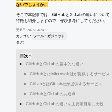
ないでしょうか。
そこで本記事では、GitHubとGitLabの違いに
特徴も紹介しますので、ぜひ参考にしてください。
更新日:
2025/04/24
カテゴリ:
ツール・ガジェット
タグ:
目次
GitHubとGitLabの基本的な違い
GitHubとはMicrosoft社が提供するサービス
GitLabとはGitLab社が提供するサービス
GitHubとGitLabの共通点
GitHubとGitLabの違いを主要項目別に比較