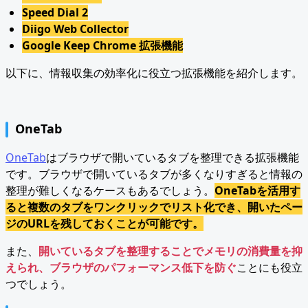
Speed Dial 2
Diigo Web Collector
Google Keep Chrome 拡張機能
以下に、情報収集の効率化に役立つ拡張機能を紹介します。
OneTab
OneTab
はブラウザで開いているタブを整理できる拡張機能
です。ブラウザで開いているタブが多くなりすぎると情報の
整理が難しくなるケースもあるでしょう。
OneTabを活用す
ると複数のタブをワンクリックでリスト化でき、開いたペー
ジのURLを残しておくことが可能です。
また、
開いているタブを整理することでメモリの消費量を抑
えられ、ブラウザのパフォーマンス低下を防ぐ
ことにも役立
つでしょう。