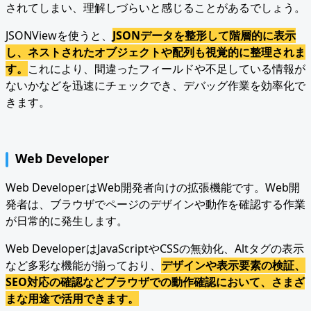
されてしまい、理解しづらいと感じることがあるでしょう。
JSONViewを使うと、
JSONデータを整形して階層的に表示
し、ネストされたオブジェクトや配列も視覚的に整理されま
す。
これにより、間違ったフィールドや不足している情報が
ないかなどを迅速にチェックでき、デバッグ作業を効率化で
きます。
Web Developer
Web DeveloperはWeb開発者向けの拡張機能です。Web開
発者は、ブラウザでページのデザインや動作を確認する作業
が日常的に発生します。
Web DeveloperはJavaScriptやCSSの無効化、Altタグの表示
など多彩な機能が揃っており、
デザインや表示要素の検証、
SEO対応の確認などブラウザでの動作確認において、さまざ
まな用途で活用できます。