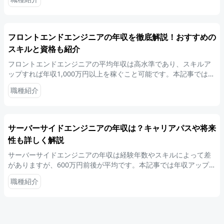
アになる方法などを詳しく紹介します。
フロントエンドエンジニアの年収を徹底解説！おすすめの
スキルと資格も紹介
フロントエンドエンジニアの平均年収は高水準であり、スキルア
ップすれば年収1,000万円以上を稼ぐこと可能です。本記事では、
フロントエンドエンジニアが年収を上げる方法や将来性などにつ
職種紹介
いて解説します。
サーバーサイドエンジニアの年収は？キャリアパスや将来
性も詳しく解説
サーバーサイドエンジニアの年収は経験年数やスキルによって差
がありますが、600万円前後が平均です。本記事では年収アップの
方法や必要なスキルなどについて詳しく解説します。
職種紹介