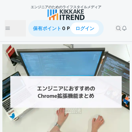
エンジニアのための
ライフスタイルメディア
保有ポイント
０Ｐ
ログイン