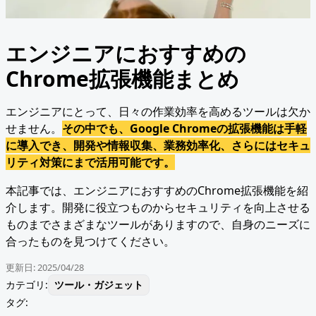
エンジニアにおすすめの
Chrome拡張機能まとめ
エンジニアにとって、日々の作業効率を高めるツールは欠か
せません。
その中でも、Google Chromeの拡張機能は手軽
に導入でき、開発や情報収集、業務効率化、さらにはセキュ
リティ対策にまで活用可能です。
本記事では、エンジニアにおすすめのChrome拡張機能を紹
介します。開発に役立つものからセキュリティを向上させる
ものまでさまざまなツールがありますので、自身のニーズに
合ったものを見つけてください。
更新日:
2025/04/28
カテゴリ:
ツール・ガジェット
タグ: