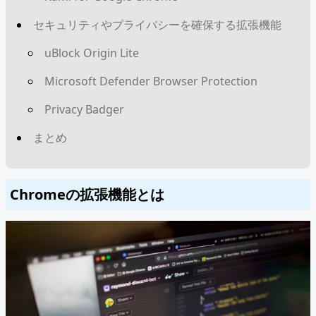
セキュリティやプライバシーを確保する拡張機能
uBlock Origin Lite
Microsoft Defender Browser Protection
Privacy Badger
まとめ
Chromeの拡張機能とは