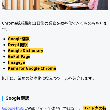
Chrome拡張機能は日常の業務を効率化できるものもありま
す。
Google翻訳
DeepL翻訳
Google Dictionary
GoFullPage
Imageye
Kami for Google Chrome
以下に、業務の効率化に役立つツールを紹介します。
Google翻訳
Google翻訳
はWebサイト全体だけではなく、
サイト内の特