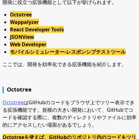
開発に役立つ拡張機能として以下が挙げられます。
Octotree
Wappalyzer
React Developer Tools
JSONView
Web Developer
モバイルシミュレーター-レスポンシブテストツール
ここでは、開発を効率化できる拡張機能を紹介します。
Octotree
Octotree
はGitHubのコードをブラウザ上でツリー表示でき
る拡張機能です。規模の大きい開発において、GitHubでコ
ードを確認する際に、複数のディレクトリやファイルに効率
的にアクセスしたい場面があるでしょう。
Octotreeを使えば、GitHubのリポジトリ内のコードをツリ