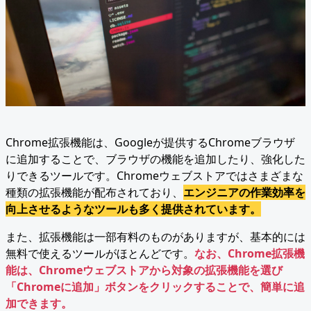
Chrome拡張機能は、Googleが提供するChromeブラウザ
に追加することで、ブラウザの機能を追加したり、強化した
りできるツールです。Chromeウェブストアではさまざまな
種類の拡張機能が配布されており、
エンジニアの作業効率を
向上させるようなツールも多く提供されています。
また、拡張機能は一部有料のものがありますが、基本的には
無料で使えるツールがほとんどです。
なお、Chrome拡張機
能は、Chromeウェブストアから対象の拡張機能を選び
「Chromeに追加」ボタンをクリックすることで、簡単に追
加できます。