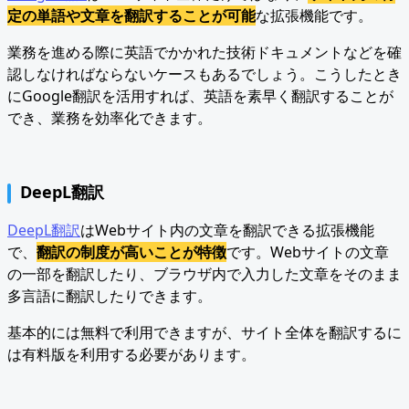
定の単語や文章を翻訳することが可能
な拡張機能です。
業務を進める際に英語でかかれた技術ドキュメントなどを確
認しなければならないケースもあるでしょう。こうしたとき
にGoogle翻訳を活用すれば、英語を素早く翻訳することが
でき、業務を効率化できます。
DeepL翻訳
DeepL翻訳
はWebサイト内の文章を翻訳できる拡張機能
で、
翻訳の制度が高いことが特徴
です。Webサイトの文章
の一部を翻訳したり、ブラウザ内で入力した文章をそのまま
多言語に翻訳したりできます。
基本的には無料で利用できますが、サイト全体を翻訳するに
は有料版を利用する必要があります。