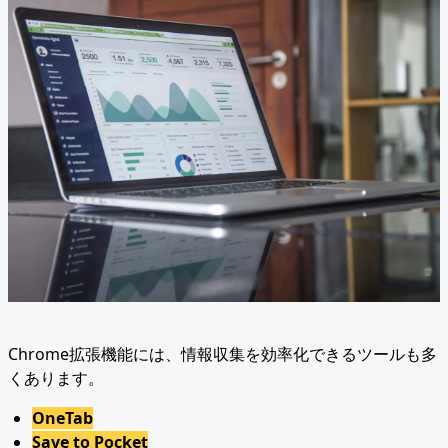
Chrome拡張機能には、情報収集を効率化できるツールも多
くあります。
OneTab
Save to Pocket