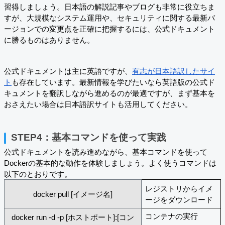
習得しましょう。日本語の解説記事やブログも非常に役立ちま
すが、大規模なシステム運用や、セキュリティに関する最新バ
ージョンでの変更点を正確に把握するには、公式ドキュメント
に勝るものはありません。
公式ドキュメントは主に英語ですが、
有志が日本語訳したサイ
ト
も存在しています。最新情報を学びたいなら英語版の公式ド
キュメントを翻訳しながら進めるのが最適ですが、まず基本を
おさえたい場合は日本語訳サイトも活用してください。
STEP4：基本コマンドを使って実践
公式ドキュメントを読み進めながら、基本コマンドを使って
Dockerの基本的な動作を体験しましょう。よく使うコマンドは
以下のとおりです。
レジストリからイメ
docker pull [イメージ名]
ージをダウンロード
コンテナの実行
docker run -d -p [ホストポート]:[コン