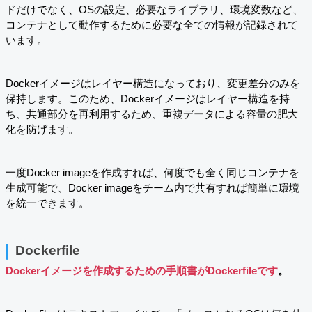
ドだけでなく、OSの設定、必要なライブラリ、環境変数など、
コンテナとして動作するために必要な全ての情報が記録されて
います。
Dockerイメージはレイヤー構造になっており、変更差分のみを
保持します。このため、Dockerイメージはレイヤー構造を持
ち、共通部分を再利用するため、重複データによる容量の肥大
化を防げます。
一度Docker imageを作成すれば、何度でも全く同じコンテナを
生成可能で、Docker imageをチーム内で共有すれば簡単に環境
を統一できます。
Dockerfile
Dockerイメージを作成するための手順書がDockerfileです
。