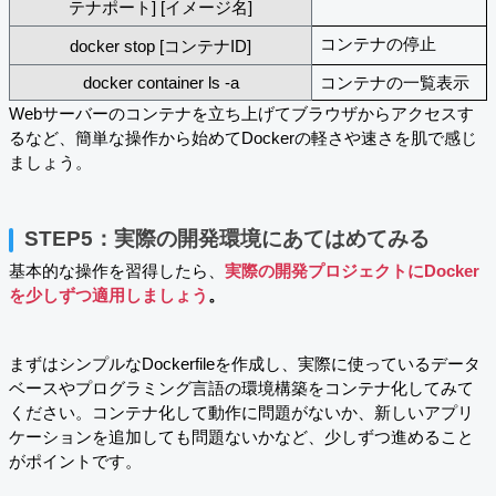
テナポート] [イメージ名]
コンテナの停止
docker stop [コンテナID]
docker container ls -a
コンテナの一覧表示
Webサーバーのコンテナを立ち上げてブラウザからアクセスす
るなど、簡単な操作から始めてDockerの軽さや速さを肌で感じ
ましょう。
STEP5：実際の開発環境にあてはめてみる
基本的な操作を習得したら、
実際の開発プロジェクトにDocker
を少しずつ適用しましょう
。
まずはシンプルなDockerfileを作成し、実際に使っているデータ
ベースやプログラミング言語の環境構築をコンテナ化してみて
ください。コンテナ化して動作に問題がないか、新しいアプリ
ケーションを追加しても問題ないかなど、少しずつ進めること
がポイントです。