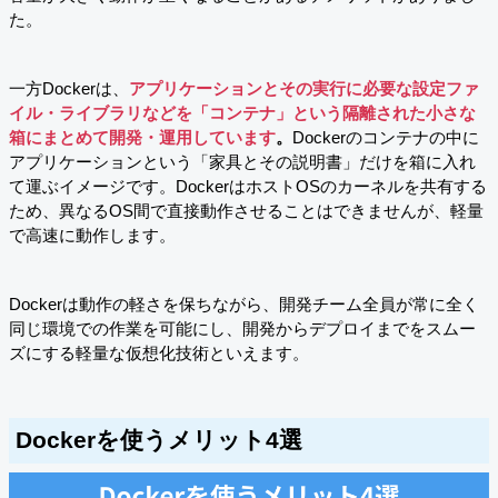
た。
一方Dockerは、
アプリケーションとその実行に必要な設定ファ
イル・ライブラリなどを「コンテナ」という隔離された小さな
箱にまとめて開発・運用しています
。
Dockerのコンテナの中に
アプリケーションという「家具とその説明書」だけを箱に入れ
て運ぶイメージです。DockerはホストOSのカーネルを共有する
ため、異なるOS間で直接動作させることはできませんが、軽量
で高速に動作します。
Dockerは動作の軽さを保ちながら、開発チーム全員が常に全く
同じ環境での作業を可能にし、開発からデプロイまでをスムー
ズにする軽量な仮想化技術といえます。
Dockerを使うメリット4選