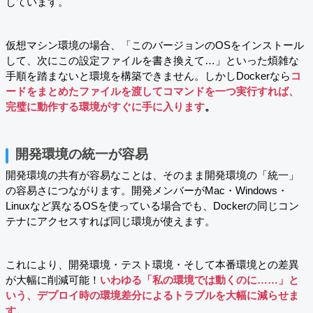
しています。
仮想マシン環境の場合、「このバージョンのOSをインストール
して、次にこの設定ファイルを書き換えて…」といった煩雑な
手順を踏まないと環境を構築できません。しかしDockerなら
コ
ードをまとめたファイルを渡してコマンドを一つ実行すれば、
完璧に動作する環境がすぐに手に入ります
。
開発環境の統一が容易
開発環境の共有が容易なことは、そのまま開発環境の「統一」
の容易さにつながります。開発メンバーがMac・Windows・
Linuxなど異なるOSを使っている場合でも、Dockerの同じコン
テナにアクセスすれば同じ環境が使えます。
これにより、開発環境・テスト環境・そして本番環境との差異
が大幅に削減可能！
いわゆる「私の環境では動くのに……」と
いう、デプロイ時の環境差分によるトラブルを大幅に減らせま
す
。