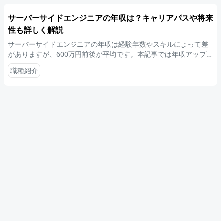
サーバーサイドエンジニアの年収は？キャリアパスや将来
性も詳しく解説
サーバーサイドエンジニアの年収は経験年数やスキルによって差
がありますが、600万円前後が平均です。本記事では年収アップの
方法や必要なスキルなどについて詳しく解説します。
職種紹介