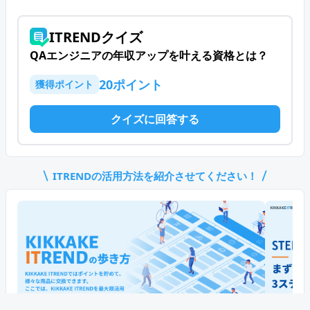
ITRENDクイズ
QAエンジニアの年収アップを叶える資格とは？
20
ポイント
獲得ポイント
クイズに回答する
ITREND
の活用方法を紹介させてください！