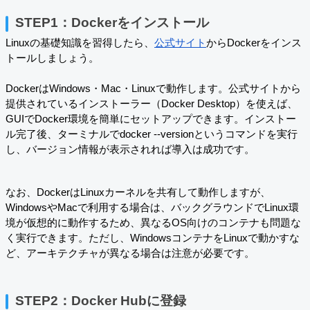
STEP1：Dockerをインストール
Linuxの基礎知識を習得したら、
公式サイト
からDockerをインス
トールしましょう。
DockerはWindows・Mac・Linuxで動作します。公式サイトから
提供されているインストーラー（Docker Desktop）を使えば、
GUIでDocker環境を簡単にセットアップできます。インストー
ル完了後、ターミナルでdocker --versionというコマンドを実行
し、バージョン情報が表示されれば導入は成功です。
なお、DockerはLinuxカーネルを共有して動作しますが、
WindowsやMacで利用する場合は、バックグラウンドでLinux環
境が仮想的に動作するため、異なるOS向けのコンテナも問題な
く実行できます。ただし、WindowsコンテナをLinuxで動かすな
ど、アーキテクチャが異なる場合は注意が必要です。
STEP2：Docker Hubに登録