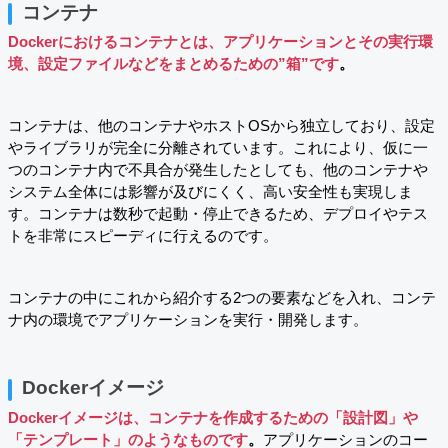
コンテナ
Dockerにおけるコンテナとは、アプリケーションとその実行環
境、設定ファイルなどをまとめるための”箱”です
。
コンテナは、他のコンテナやホストOSから独立しており、設定
やライブラリが完全に分離されています。これにより、仮に一
つのコンテナ内で不具合が発生したとしても、他のコンテナや
システム全体には影響が及びにくく、高い安全性も実現しま
す。コンテナは数秒で起動・停止できるため、デプロイやテス
トを非常にスピーディに行えるのです。
コンテナの中にこれから紹介する2つの要素などを入れ、コンテ
ナ内の環境でアプリケーションを実行・開発します。
Dockerイメージ
Dockerイメージは、コンテナを作成するための「設計図」や
「テンプレート」のようなものです
。
アプリケーションのコー