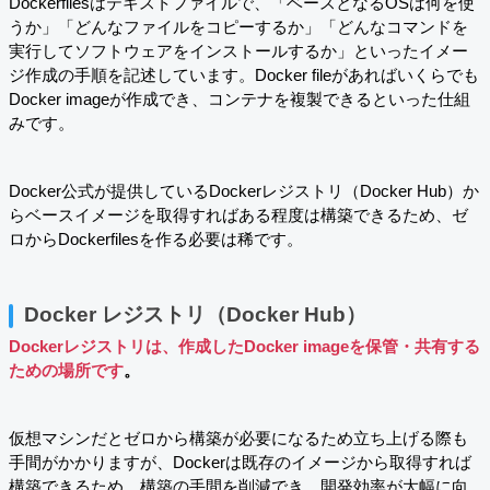
Dockerfilesはテキストファイルで、「ベースとなるOSは何を使
うか」「どんなファイルをコピーするか」「どんなコマンドを
実行してソフトウェアをインストールするか」といったイメー
ジ作成の手順を記述しています。Docker fileがあればいくらでも
Docker imageが作成でき、コンテナを複製できるといった仕組
みです。
Docker公式が提供しているDockerレジストリ（Docker Hub）か
らベースイメージを取得すればある程度は構築できるため、ゼ
ロからDockerfilesを作る必要は稀です。
Docker レジストリ（Docker Hub）
Dockerレジストリは、作成したDocker imageを保管・共有する
ための場所です
。
仮想マシンだとゼロから構築が必要になるため立ち上げる際も
手間がかかりますが、Dockerは既存のイメージから取得すれば
構築できるため、構築の手間を削減でき、開発効率が大幅に向