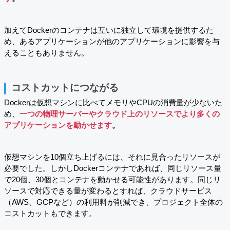
加えてDockerのコンテナは互いに独立して環境を提供するた
め、あるアプリケーションが他のアプリケーションに影響を与
えることもありません。
コストカットにつながる
Dockerは仮想マシンに比べてメモリやCPUの消費量が少ないた
め、
一つの物理サーバーやクラウド上のリソースでより多くの
アプリケーションを動かせます
。
仮想マシンを10個立ち上げるには、それに見合ったリソースが
必要でした。しかしDockerコンテナであれば、同じリソース量
で20個、30個とコンテナを動かせる可能性があります。同じリ
ソースで対応できる量が変わるとすれば、クラウドサービス
（AWS、GCPなど）の利用料が削減でき、プロジェクト全体の
コストカットもできます。