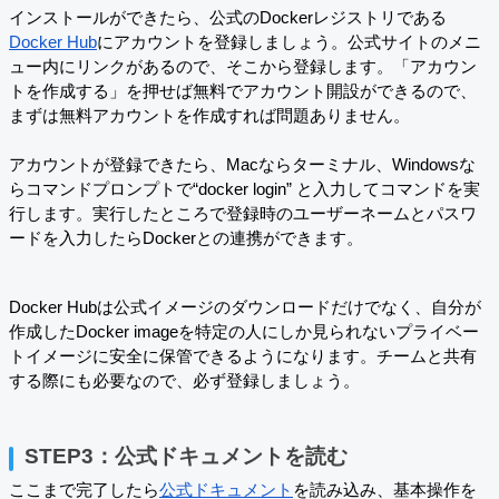
インストールができたら、公式のDockerレジストリである
Docker Hub
にアカウントを登録しましょう。公式サイトのメニ
ュー内にリンクがあるので、そこから登録します。「アカウン
トを作成する」を押せば無料でアカウント開設ができるので、
まずは無料アカウントを作成すれば問題ありません。
アカウントが登録できたら、Macならターミナル、Windowsな
らコマンドプロンプトで“docker login” と入力してコマンドを実
行します。実行したところで登録時のユーザーネームとパスワ
ードを入力したらDockerとの連携ができます。
Docker Hubは公式イメージのダウンロードだけでなく、自分が
作成したDocker imageを特定の人にしか見られないプライベー
トイメージに安全に保管できるようになります。チームと共有
する際にも必要なので、必ず登録しましょう。
STEP3：公式ドキュメントを読む
ここまで完了したら
公式ドキュメント
を読み込み、基本操作を