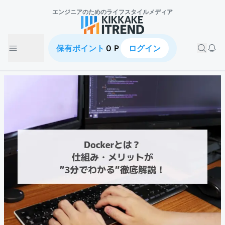
エンジニアのための
ライフスタイルメディア
保有ポイント
０Ｐ
ログイン