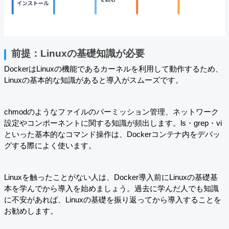
前提：Linuxの基礎知識が必要
DockerはLinuxの機能であるカーネルを利用して動作するため、
Linuxの基本的な知識があると導入がスムーズです。
chmodのようなファイルのパーミッション管理、ネットワーク
設定やコンポーネントに関する知識が頻出します。ls・grep・vi
といった基本的なコマンド操作は、Dockerコンテナ内をデバッ
グする際によく使います。
Linuxを触ったことがない人は、Docker導入前にLinuxの基礎基
本を学んでから導入を始めましょう。過去に学んだ人でも知識
に不安があれば、Linuxの基礎を振り返ってから導入することを
お勧めします。