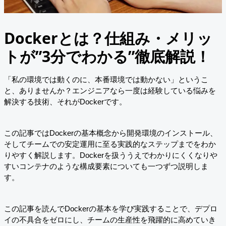
Dockerとは？仕組み・メリッ
トが”3分でわかる”徹底解説！
「私の環境では動くのに、本番環境では動かない」というこ
と、ありませんか？エンジニアなら一度は経験している悩みを
解決する技術、それがDockerです。
この記事ではDockerの基本概念から開発環境のインストール、
そしてチームでの安定運用に至る実践的なステップまでをわか
りやすく解説します。Dockerを扱ううえでわかりにくくなりや
すいコンテナのような構成要素についても一つずつ説明しま
す。
この記事を読んでDockerの基本を学び実践することで、デプロ
イの不具合をゼロにし、チームの生産性を飛躍的に高めていき