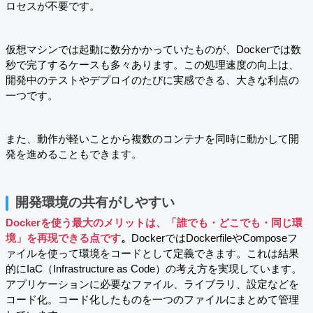
ロセスが不要です。
仮想マシンでは起動に数分かかっていたものが、Dockerでは数
秒で完了するケースも多々あります。この処理速度の向上は、
開発中のテストやデプロイのたびに実感できる、大きな利点の
一つです。
また、動作が軽いことから複数のコンテナを同時に動かして開
発を進めることもできます。
開発環境の共有がしやすい
Dockerを使う最大のメリットは、「誰でも・どこでも・同じ環
境」を再現できる点です
。
DockerではDockerfileやComposeフ
ァイルを使って環境をコードとして定義できます。これは結果
的にIaC（Infrastructure as Code）の考え方を実現しています。
アプリケーションに必要なファイル、ライブラリ、設定などを
コード化。コード化したものを一つのファイルにまとめて管理